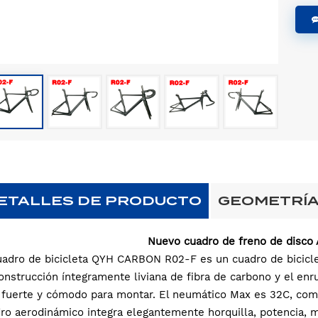
ETALLES DE PRODUCTO
GEOMETRÍ
Nuevo cuadro de freno de disco
uadro de bicicleta QYH CARBON R02-F es un cuadro de bicicl
onstrucción íntegramente liviana de fibra de carbono y el en
fuerte y cómodo para montar. El neumático Max es 32C, comp
ro aerodinámico integra elegantemente horquilla, potencia, man