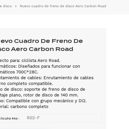
e disco
Nuevo cuadro de freno de disco Aero Carbon Road
evo Cuadro De Freno De
sco Aero Carbon Road
ecto para: ciclista Aero Road.
áticos: Diseñados para funcionar con
máticos 700C*28C.
tamiento de cables: Enrutamiento de cables
rno completo compatible.
o de disco: soporte de freno de disco de
aje plano, rotor de disco de 140 mm.
o: Compatible con grupo mecánico y Di2.
rial: carbono completo
R02-F
tículo No :