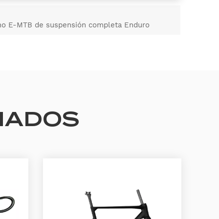
no E-MTB de suspensión completa Enduro
NADOS