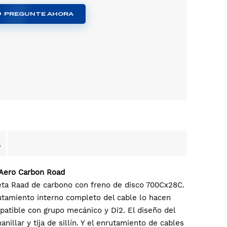
PREGUNTE AHORA
A
 Aero Carbon Road
eta Raad de carbono con freno de disco 700Cx28C.
rutamiento interno completo del cable lo hacen
atible con grupo mecánico y Di2. El diseño del
illar y tija de sillín. Y el enrutamiento de cables