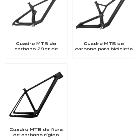
Cuadro MTB de
Cuadro MTB de
carbono 29er de
carbono para bicicleta
suspensión completa
de montaña XC Trail
Enduro All Mountain
de suspensión
completa 29er
Cuadro MTB de fibra
de carbono rígido