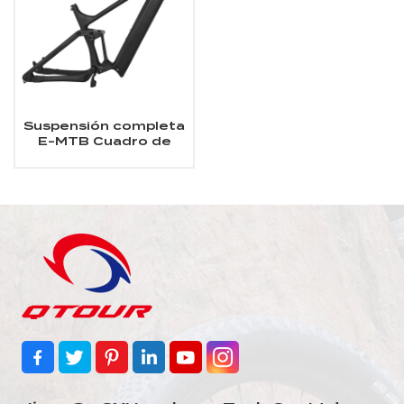
Suspensión completa
E-MTB Cuadro de
carbono Ajuste
SHIMANO DU-EP800
motor de
accionamiento medio