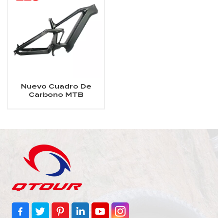
Nuevo Cuadro De
Carbono MTB
eléctrico de
suspensión completa
para todas