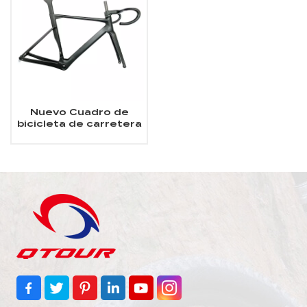
Nuevo Cuadro de
bicicleta de carretera
de carbono integrado
con freno de disco
aerodinámico