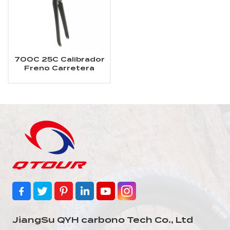
700C 25C Calibrador
Freno Carretera
Carbono Horquilla
JiangSu QYH carbono Tech Co., Ltd