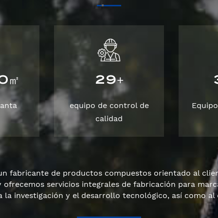
0
2
9
㎡
+
lanta
equipo de control de
Equipo
calidad
un fabricante de productos compuestos orientado al clien
y ofrecemos servicios integrales de fabricación para mar
a la investigación y el desarrollo tecnológico, así como al 