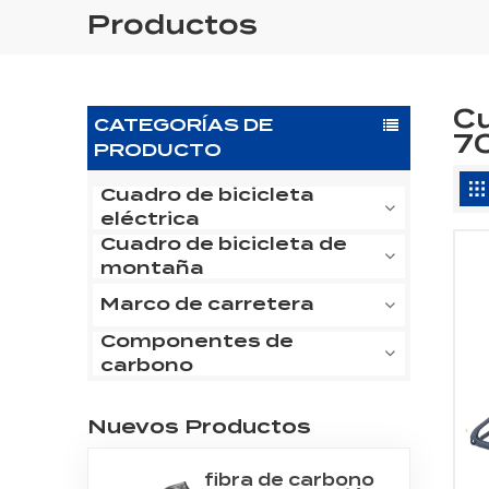
Productos
Cu
CATEGORÍAS DE
7
PRODUCTO
Cuadro de bicicleta
eléctrica
Cuadro de bicicleta de
montaña
Marco de carretera
Componentes de
carbono
Nuevos Productos
fibra de carbono