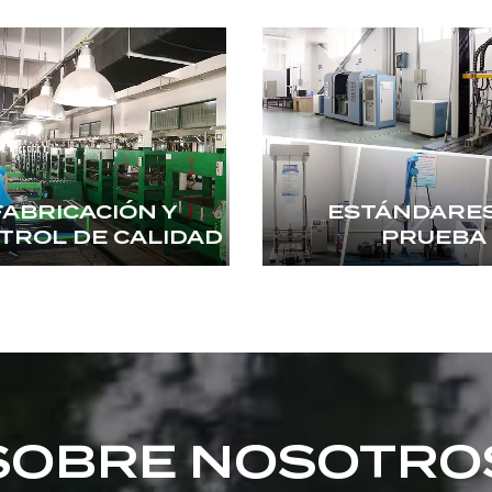
FABRICACIÓN Y
ESTÁNDARES
TROL DE CALIDAD
PRUEBA
SOBRE NOSOTRO