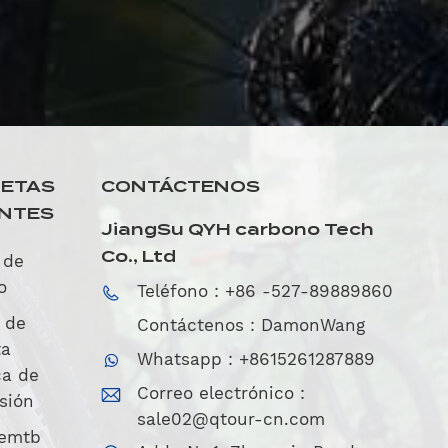
UETAS
CONTÁCTENOS
ENTES
JiangSu QYH carbono Tech
Co., Ltd
 de
o
Teléfono : +86 -527-89889860
 de
Contáctenos : DamonWang
ta
Whatsapp : +8615261287889
ca de
Correo electrónico :
sión
sale02@qtour-cn.com
 emtb