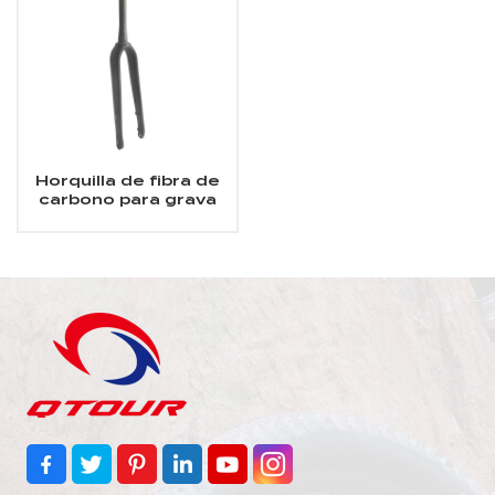
Horquilla de fibra de
carbono para grava
700C 45C