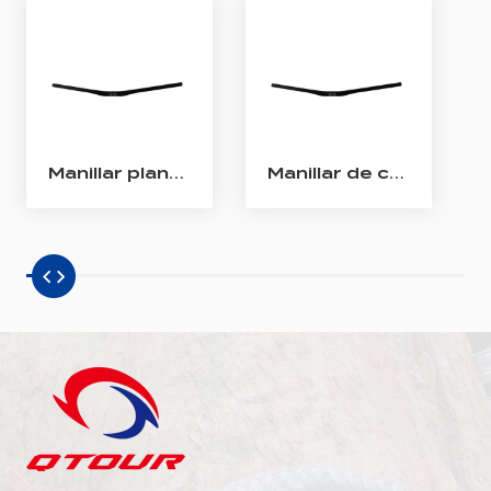
Manillar plano MTB de carbono de 31,8 mm
Manillar de carbono AM MTB Rise de 31,8 mm