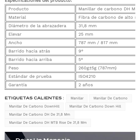
Especificaciones del producto:
Producto
Manillar de carbono DH MTB
Material
Fibra de carbono de alto m
Diámetro de la abrazadera
31,8 mm
Elevar
25 mm
Ancho
787 mm / 817 mm
Barrido hacia atrás
9°
Barrido hacia arriba
5°
Peso
260g±5g (787mm)
Estándar de prueba
ISO4210
Garantía
2 años
ETIQUETAS CALIENTES :
Manillar
Manillar De Carbono
Manillar De Carbono DownHill
Manillar De Carbono Down Hill
Manillar De Carbono DH De 31,8 Mm
Manillar De Carbono DH MTB Rise De 31,8 Mm