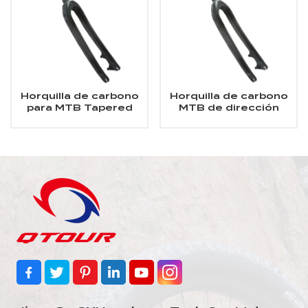
Horquilla de carbono
Horquilla de carbono
para MTB Tapered
MTB de dirección
Steer de 27,5"
recta de 27,5"